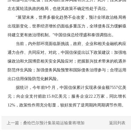
左右翼轮流执政的格局，也使其政策不确定性处于高位。
“展望未来，世界多极化趋势不会改变，预计全球政治格局将
出现新变化，世界经济增长仍面临多重压力，全球债务压力缓解亟
待建立更有效治理机制。”中国信保总经理盛和泰强调指出。
当前，内外部环境面临新挑战，政府、企业和相关金融机构应
通力合作、共同应对。对此，中国信保提出以下政策建议：加强地
缘政治和大国博弈相关安全风险应对；把握新兴技术带来的机遇并
防范伴生风险；加强债务风险预警和国际债务治理参与；合理运用
出口信用保险防范化解风险。
据统计，今年前9个月，中国信保累计实现承保金额7557亿美
元；向企业支付赔款15.8亿美元；服务企业22.2万家，同比增长
12%，政策性作用充分彰显，较好发挥了逆周期跨周期调节作用。
上一篇：
桑给巴尔预计集装箱运输量将增加
返回列表