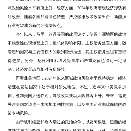
域政治风险水平有所上升。经济方面，2024年欧洲宏观经济形势有
所改善。随着各国加速绿色转型、严控碳排放等政策出台，新能源
行业有望成为新的经济增长点。
今年以来，马里、苏丹等国的政局波动，使得非洲地区的政治
不稳定性出现短暂上升，但总体影响有限。主权债务处置方面，随
着违约国家与主要债权人的谈判稳步推进，其主权债务重组有望取
得进展。另外，尼日利亚和埃及等国本币严重贬值也得到一定遏
制，经济发展态势相对有所好转。
再看北美地区，2024年以来区域政治风险水平保持稳定，经济
增速在发达国家中处于相对领先地位。不过，近年来中美竞争加
剧，叠加美国大选临近，导致政策变动风险显著上升。未来，需要
关注美国对华进一步施加限制性措施，以及中国企业由此面临的政
策变动风险。
由于玻利维亚和委内瑞拉的政治纷争，以及阿根廷、巴西的经
济动荡与货币贬值，拉美地区整体风险有所上升。此外，拉美多国