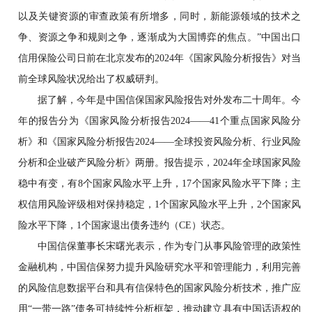
以及关键资源的审查政策有所增多，同时，新能源领域的技术之
争、资源之争和规则之争，逐渐成为大国博弈的焦点。”中国出口
信用保险公司日前在北京发布的2024年《国家风险分析报告》对当
前全球风险状况给出了权威研判。
据了解，今年是中国信保国家风险报告对外发布二十周年。今
年的报告分为《国家风险分析报告2024——41个重点国家风险分
析》和《国家风险分析报告2024——全球投资风险分析、行业风险
分析和企业破产风险分析》两册。报告提示，2024年全球国家风险
稳中有变，有8个国家风险水平上升，17个国家风险水平下降；主
权信用风险评级相对保持稳定，1个国家风险水平上升，2个国家风
险水平下降，1个国家退出债务违约（CE）状态。
中国信保董事长宋曙光表示，作为专门从事风险管理的政策性
金融机构，中国信保努力提升风险研究水平和管理能力，利用完善
的风险信息数据平台和具有信保特色的国家风险分析技术，推广应
用“一带一路”债务可持续性分析框架，推动建立具有中国话语权的