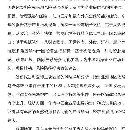
国家风险和主权信用风险评估体系，及时为企业提供风险的评估、
预警、管理及咨询服务，助力国家加强海外安全保障能力建设。今
年的报告基于产业结构视角，洞察一国经济增长支柱；基于风险视
角，从政治、经济、法律、营商环境等领域立体式呈现一国风险敞
口；基于数据视角，从财政收支、国际收支、外债、汇率、就业等
维度多角度解构一国经济运行趋势；基于机遇视角，利用资源禀
赋、政策环境、国际关系等多元化要素，为中国出海企业市场开
拓、项目推动、风险防控提供政策建议。
这份报告对全球主要区域的风险详加分析，指出亚洲地区依然
是全球热点事件最集中的区域，孟加拉国政局变动、泰国政坛动
荡、菲律宾在南海挑衅、巴以冲突持续等事件，使得区域政治风险
有所上升。经济方面，作为中国企业最主要的出口和投资目的地，
亚洲具有丰富的自然资源和多元化的产业结构，经济发展潜力依然
较大。
欧洲地区，受乌克兰危机和部分国家右翼势力增强的影响，区