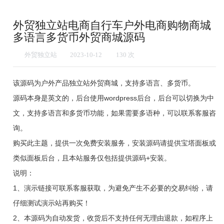
外贸独立站电商自行车户外电商购物商城
多语言多货币外贸商城源码
外贸独立站
2023-10-12
1
30
次
该源码为户外产品独立站外贸商城，支持多语言、多货币。
源码本身是英文的，后台使用wordpress后台，后台可以切换为中
文，支持多语言和多货币功能，如果需要多语种，可以联系客服咨
询。
购买此主题，提供一次免费安装服务，安装源码请提供宝塔面板或
类似面板后台，且本站服务仅包括提供源码+安装。
说明：
1、演示链接可联系客服获取，为避免产生不必要的交易纠纷，请
仔细测试演示站再购买！
2、本源码为自动发货，收货后不支持任何无理由退款，如程序上