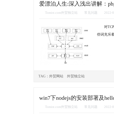
爱漂泊人生:深入浅出讲解：php的
Tomist.com外贸独立站
常见问题
2022-0
对TC
些词充斥
TAG：
外贸网站
外贸独立站
win7下nodejs的安装部署及hell
Tomist.com外贸独立站
常见问题
2022-0