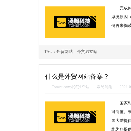
完成j
系统原因
例再来捣
TAG：
外贸网站
外贸独立站
什么是外贸网站备案？
Tomist.com外贸独立站
常见问题
2021-0
国家
可制度。
国大陆提供
统为您提