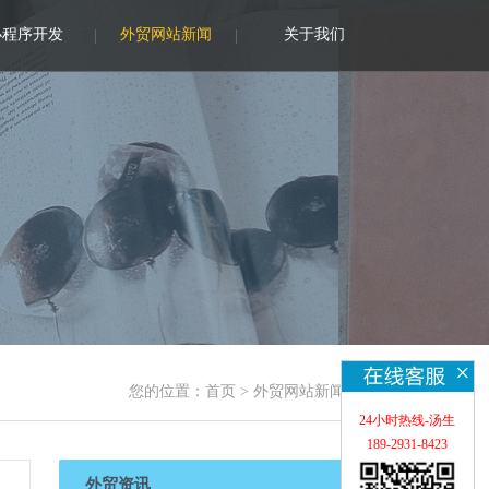
小程序开发
外贸网站新闻
关于我们
×
您的位置：
首页
>
外贸网站新闻
24小时热线-汤生
189-2931-8423
外贸资讯