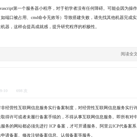
avascript第一个服务器小程序，对于初学者没有任何障碍。可能会因为操
（如端口被占用、cmd命令无效等）导致搭建失败，请先找其他机器完成实
鼓机器，这样会提高成就感，提升研究程序的积极性。
阅读全
9-10
698 次
对非经营性互联网信息服务实行备案制度，对经营性互联网信息服务实行
未取得许可或者未履行备案手续的，不得从事互联网信息服务。即所有对
服务的网站都必须先进行 ICP 备案，才可开通服务。阿里云ICP代备案系
供申请备案、修改注销备案信息、认领备案等服务。