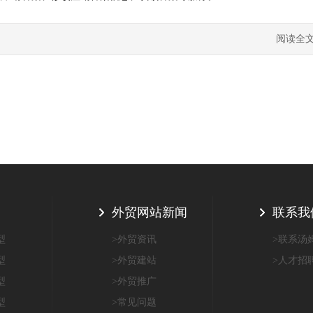
阅读全
目
外贸网站新闻
联系我
型
>外贸资讯
>联系汤
型
>外贸建站
>人才招
型
>外贸推广
型
>常见问题