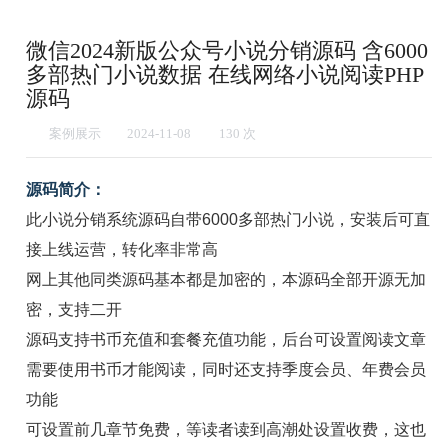
微信2024新版公众号小说分销源码 含6000
多部热门小说数据 在线网络小说阅读PHP
源码
案例展示
2024-11-08
1
30
次
源码简介：
此小说分销系统源码自带6000多部热门小说，安装后可直
接上线运营，转化率非常高
网上其他同类源码基本都是加密的，本源码全部开源无加
密，支持二开
源码支持书币充值和套餐充值功能，后台可设置阅读文章
需要使用书币才能阅读，同时还支持季度会员、年费会员
功能
可设置前几章节免费，等读者读到高潮处设置收费，这也