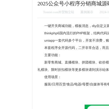
2025公众号小程序分销商城源码/
Tomist.com外贸独立站
案例展示
2024-1
一键开关商城功能，模板消息，diy自定
thinkphp6国内流行的PHP框架，结构
uniapp一套代码多个平台，开发不浪费，
本套程序全开源代码，二开非常合适，而且
主要功能：
新零售商城、直播模块、拼团模块、砍价模
礼模块、限时折扣模块等更多模块请到演示站体
使用场景：
服装/日用百货/食品/电器/母婴/自媒体等