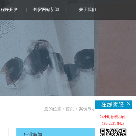
小程序开发
外贸网站新闻
关于我们
×
您的位置：
首页
>
案例展示
24小时热线-汤生
189-2931-8423
行业新闻