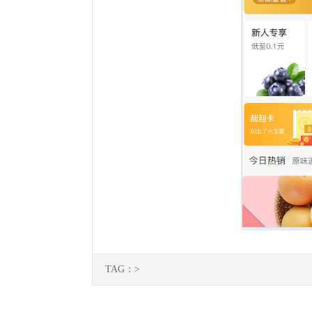
TAG：>