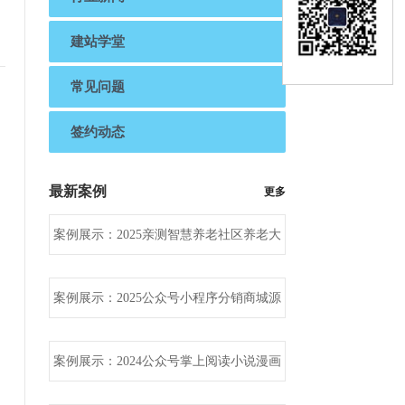
建站学堂
常见问题
签约动态
最新案例
更多
案例展示：2025亲测智慧养老社区养老大
健康家政预约老年护理护工小程序系
案例展示：2025公众号小程序分销商城源
码/DIY装修/直播/拼团/秒杀/砍价/PH
案例展示：2024公众号掌上阅读小说漫画
源码thinkphp内核打赏功能后台带四套