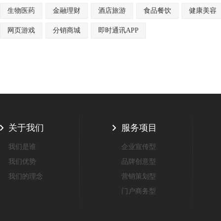
生物医药
金融理财
酒店旅游
食品餐饮
健康美容
网页游戏
分销商城
即时通讯APP
关于我们
服务项目
我们是谁
企业宣传型
我们优势
品牌创意型
我们的理念
营销策划型
门户商务型