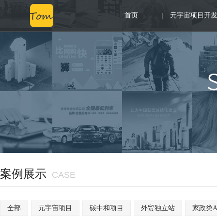
首页
元宇宙项目开
案例展示
CASE
全部
元宇宙项目
碳中和项目
外贸独立站
家政类A